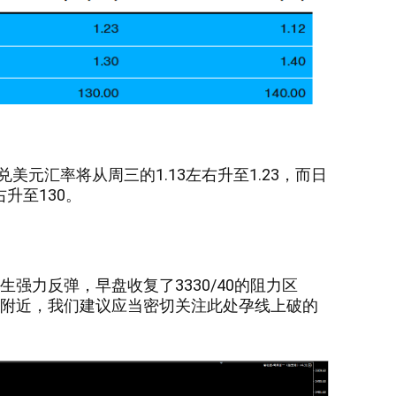
美元汇率将从周三的1.13左右升至1.23，而日
升至130。
生强力反弹，早盘收复了3330/40的阻力区
求区附近，我们建议应当密切关注此处孕线上破的