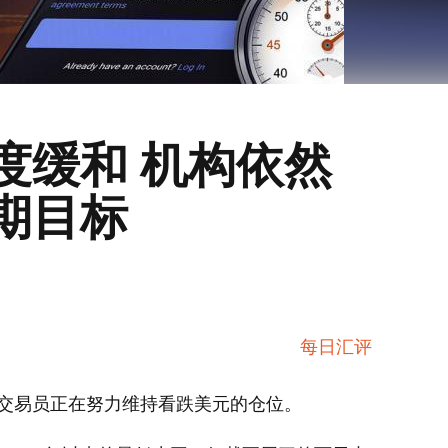
度缓和 机构依然
期目标
每日汇评
交易员正在努力维持看跌美元的仓位。