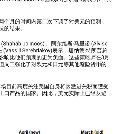
两个月的时间内第二次下调了对美元的预测，
抗的结果。
ab Jalinoos) 、阿尔维斯·马里诺 (Alvise
Vassili Serebriakov)表示，唐纳德·特朗普总
影响比他们预期的更为负面。这些策略师在3月
但周三强化了对欧元和日元等其他避险货币的
市场目前高度关注美国自身将因激进关税而遭受
出口产品的国家。因此，美元实际上已经从避