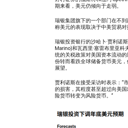
期来看，美元仍倾向于走弱。
瑞银集团旗下的一个部门在不到
称美元的表现取决于中美贸易对
瑞银投资银行的沙哈卜·贾利诺斯 (Shah
Marino)和瓦西里·塞雷布里亚科夫 (
统的关税政策对美国资本流动的
份转而看跌全球储备货币美元，
展望。
贾利诺斯在接受采访时表示：“
的损害，其程度甚至超过向美国
险货币转变为风险货币。”