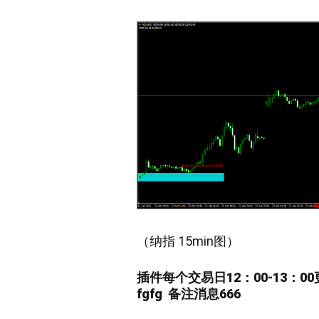
（
纳指 15min
图）
插件每个交易日12：00-13：0
fgfg
备注消息666