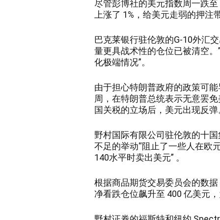
尽管彭博社的美元指数周一跌至 
上涨了 1%，给美元走弱的押注
巴克莱银行驻伦敦的G-10外汇交易联
量更具战术性的仓位已被清空。
化极端情况”。
由于担心特朗普政府的政策可能
周，在特朗普总统表示无意罢免
国关税的立场后，美元出现反弹
野村国际有限公司驻伦敦的十国
不足的举动“阻止了一些人在欧元
140水平时卖出美元” 。
根据商品期货交易委员会的数据，
净看跌仓位飙升至 400 亿美元，
野村证券的福斯特和纽约 Spectra 