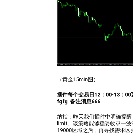
（黄金15min图）
插件每个交易日12：00-13：0
fgfg
备注消息666
纳指：昨天我们插件中明确提醒，当
limit。该策略能够稳妥收录一
19000区域之后，再寻找需求