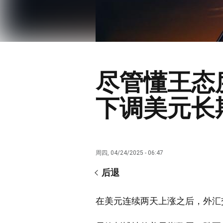
尽管懂王态
下调美元长
周四, 04/24/2025 - 06:47
后退
在美元连续两天上涨之后，外汇