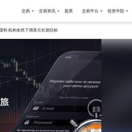
交易
交易资讯
股票
交易平台
投资学院
缓和 机构依然下调美元长期目标