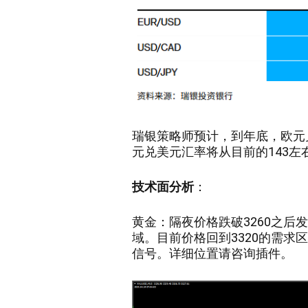
瑞银策略师预计，到年底，欧元兑
元兑美元汇率将从目前的143左右
技术面分析
：
黄金：
隔夜价格跌破3260之后发
域。目前价格回到3320的需
信号。详细位置请咨询插件。