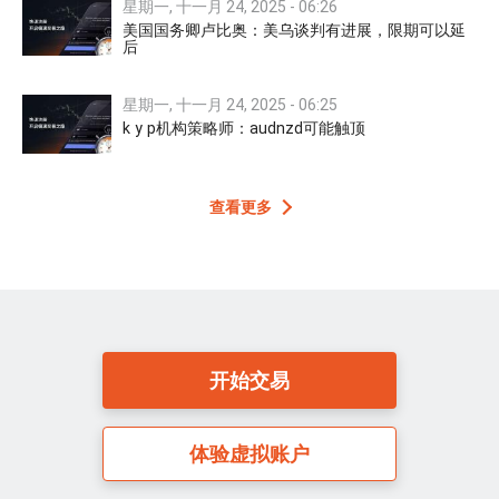
星期一, 十一月 24, 2025 - 06:26
美国国务卿卢比奥：美乌谈判有进展，限期可以延
后
星期一, 十一月 24, 2025 - 06:25
k y p机构策略师：audnzd可能触顶
查看更多
开始交易
体验虚拟账户