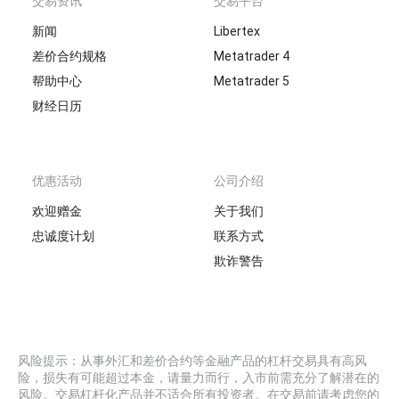
交易资讯
交易平台
新闻
Libertex
差价合约规格
Metatrader 4
帮助中心
Metatrader 5
财经日历
优惠活动
公司介绍
欢迎赠金
关于我们
忠诚度计划
联系方式
欺诈警告
风险提示：从事外汇和差价合约等金融产品的杠杆交易具有高风
险，损失有可能超过本金，请量力而行，入市前需充分了解潜在的
风险。交易杠杆化产品并不适合所有投资者。在交易前请考虑您的