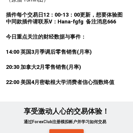
插件每个交易日12：00-13：00更新，
想要
体验图
中
同款插件请联系V：
Hana-fgfg
备注消息666
今日重点关注的财经数据与事件：
14:00 英国3月季调后零售销售(月率)
20:30 加拿大2月零售销售(月率)
22:00 美国4月密歇根大学消费者信心指数终值
享受激动人心的交易体验！
通过ForexClub注册模拟帐户并学习如何交易