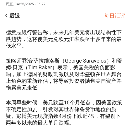
周五, 04/25/2025 - 06:27
后退
每日汇评
德意志银行警告称，未来几年美元将出现结构性下
跌趋势，这将使美元兑欧元汇率跌至十多年来的最
低水平。
策略师乔治·萨拉维洛斯（George Saravelos）和蒂
姆·贝克（Tim Baker）表示，美国关税的负面影
响，加上德国的财政刺激以及对华盛顿在世界舞台
上角色的重新评估，将导致投资者抛售美国资产并
拖累美元走低。
本周早些时候，美元跌至16个月低点，因美国政策
不确定性加剧，引发对其世界储备货币地位的质
疑。彭博美元现货指数4月份下跌近4%，有望创下
两年多以来的最大单月跌幅。