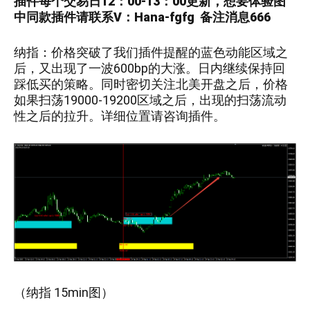
插件每个交易日12：00-13：00更新，
想要
体验图
中
同款插件请联系V：
Hana-fgfg
备注消息666
纳指：价格突破了我们插件提醒的蓝色动能区域之
后，又出现了一波600bp的大涨。日内继续保持回
踩低买的策略。同时密切关注北美开盘之后，价格
如果扫荡19000-19200区域之后，出现的扫荡流动
性之后的拉升。详细位置请咨询插件。
（
纳指 15min
图）