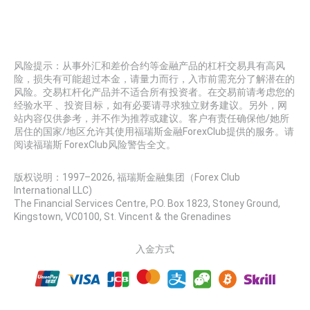
风险提示：从事外汇和差价合约等金融产品的杠杆交易具有高风
险，损失有可能超过本金，请量力而行，入市前需充分了解潜在的
风险。交易杠杆化产品并不适合所有投资者。在交易前请考虑您的
经验水平 、投资目标，如有必要请寻求独立财务建议。另外，网
站内容仅供参考，并不作为推荐或建议。客户有责任确保他/她所
居住的国家/地区允许其使用福瑞斯金融ForexClub提供的服务。请
阅读福瑞斯 ForexClub风险警告全文。
版权说明：1997–
2026
, 福瑞斯金融集团（Forex Club
International LLC)
The Financial Services Centre, P.O. Box 1823, Stoney Ground,
Kingstown, VC0100, St. Vincent & the Grenadines
入金方式