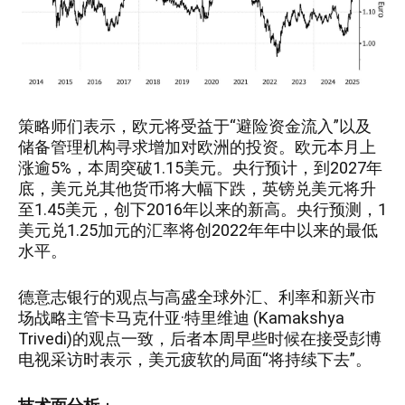
策略师们表示，欧元将受益于“避险资金流入”以及
储备管理机构寻求增加对欧洲的投资。欧元本月上
涨逾5%，本周突破1.15美元。央行预计，到2027年
底，美元兑其他货币将大幅下跌，英镑兑美元将升
至1.45美元，创下2016年以来的新高。央行预测，1
美元兑1.25加元的汇率将创2022年年中以来的最低
水平。
德意志银行的观点与高盛全球外汇、利率和新兴市
场战略主管卡马克什亚·特里维迪 (Kamakshya
Trivedi)的观点一致，后者本周早些时候在接受彭博
电视采访时表示，美元疲软的局面“将持续下去”。