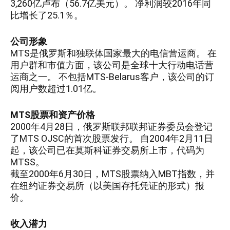
3,260亿卢布（56.7亿美元）。 净利润较2016年同
比增长了25.1％。
公司形象
MTS是俄罗斯和独联体国家最大的电信营运商。 在
用户群和市值方面，该公司是全球十大行动电话营
运商之一。 不包括MTS-Belarus客户，该公司的订
阅用户数超过1.01亿。
MTS股票和资产价格
2000年4月28日，俄罗斯联邦联邦证券委员会登记
了MTS OJSC的首次股票发行。 自2004年2月11日
起，该公司已在莫斯科证券交易所上市，代码为
MTSS。
截至2000年6月30日，MTS股票纳入MBT指数，并
在纽约证券交易所（以美国存托凭证的形式）报
价。
收入潜力