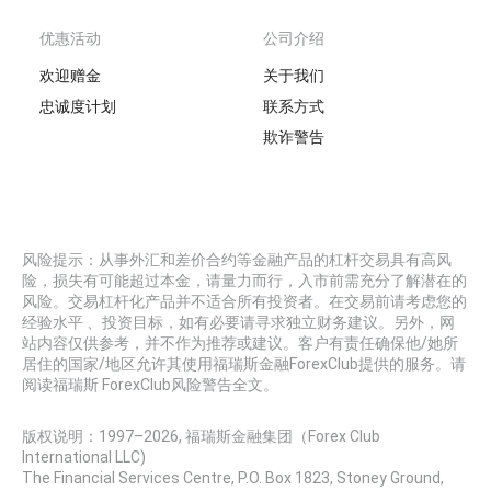
优惠活动
公司介绍
欢迎赠金
关于我们
忠诚度计划
联系方式
欺诈警告
风险提示：从事外汇和差价合约等金融产品的杠杆交易具有高风
险，损失有可能超过本金，请量力而行，入市前需充分了解潜在的
风险。交易杠杆化产品并不适合所有投资者。在交易前请考虑您的
经验水平 、投资目标，如有必要请寻求独立财务建议。另外，网
站内容仅供参考，并不作为推荐或建议。客户有责任确保他/她所
居住的国家/地区允许其使用福瑞斯金融ForexClub提供的服务。请
阅读福瑞斯 ForexClub风险警告全文。
版权说明：1997–
2026
, 福瑞斯金融集团（Forex Club
International LLC)
The Financial Services Centre, P.O. Box 1823, Stoney Ground,