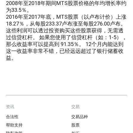
2008年至2018年期间MTS股票价格的年均增长率约
为33.5％。
2016年至2017年底，MTS股票（以卢布计价）上涨
18.27％，从每股233.37卢布涨至每股276.00卢布。
这些利润可以透过投资购买这些股票获得，无需透
过信贷杠杆。 如果您使用了信贷杠杆（如：1-5），
那么收益率可以提高到 91.35％。 12个月内能达到
这一收益率非常不错，已经远远超过了银行储蓄收
益。
资讯
交易
Footer
合法性
交易品种
帮助支持
股票