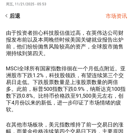
周五, 11/21/2025 - 05:53
后退
市场资讯
由于投资者担心科技股估值过高，在英伟达公司财
报发布前以及本周晚些时候美国关键就业报告出炉
前，他们纷纷抛售风险较高的资产，全球股市抛售
潮持续到第四天。
MSCI全球所有国家指数徘徊在一个月低点附近。亚
洲股市下跌1.2%，科技股领跌，有望连续第三个交
易日走低。下跌股票数量是上涨股票数量的两倍
多。此前，标普500指数下跌0.9%，纳斯达克100指
数下跌0.8%。比特币价格跌至91,500美元左右，创
下4月份以来的新低，进一步印证了市场情绪的疲
软。
在其他市场板块，美元指数维持了前一交易日的涨
幅，而黄金价格连续第四个交易日下跌，主要原因