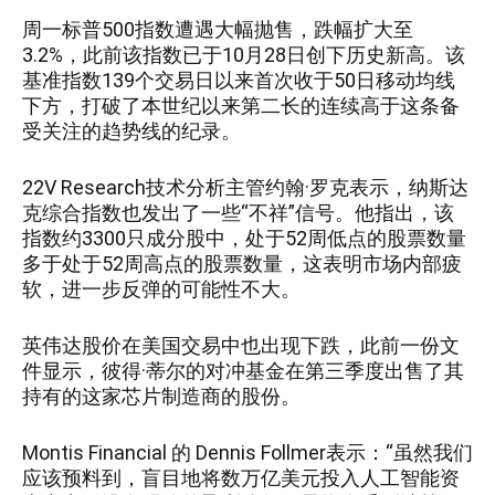
周一标普500指数遭遇大幅抛售，跌幅扩大至
3.2%，此前该指数已于10月28日创下历史新高。该
基准指数139个交易日以来首次收于50日移动均线
下方，打破了本世纪以来第二长的连续高于这条备
受关注的趋势线的纪录。
22V Research技术分析主管约翰·罗克表示，纳斯达
克综合指数也发出了一些“不祥”信号。他指出，该
指数约3300只成分股中，处于52周低点的股票数量
多于处于52周高点的股票数量，这表明市场内部疲
软，进一步反弹的可能性不大。
英伟达股价在美国交易中也出现下跌，此前一份文
件显示，彼得·蒂尔的对冲基金在第三季度出售了其
持有的这家芯片制造商的股份。
Montis Financial 的 Dennis Follmer表示：“虽然我们
应该预料到，盲目地将数万亿美元投入人工智能资