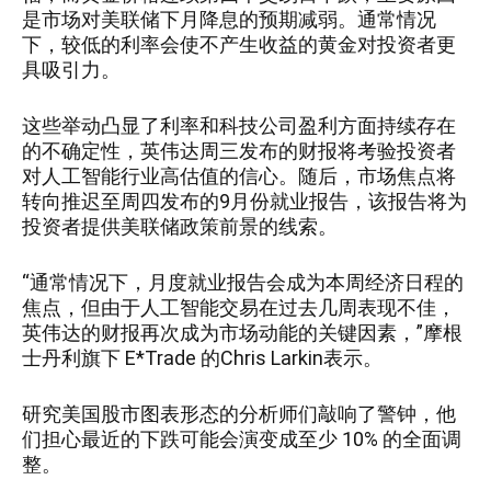
是市场对美联储下月降息的预期减弱。通常情况
下，较低的利率会使不产生收益的黄金对投资者更
具吸引力。
这些举动凸显了利率和科技公司盈利方面持续存在
的不确定性，英伟达周三发布的财报将考验投资者
对人工智能行业高估值的信心。随后，市场焦点将
转向推迟至周四发布的9月份就业报告，该报告将为
投资者提供美联储政策前景的线索。
“通常情况下，月度就业报告会成为本周经济日程的
焦点，但由于人工智能交易在过去几周表现不佳，
英伟达的财报再次成为市场动能的关键因素，”摩根
士丹利旗下 E*Trade 的Chris Larkin表示。
研究美国股市图表形态的分析师们敲响了警钟，他
们担心最近的下跌可能会演变成至少 10% 的全面调
整。