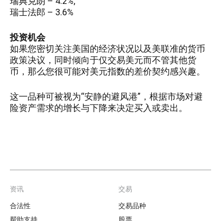
瑞典克朗 – 4.2%;
瑞士法郎 – 3.6%
投资机会
如果您密切关注美国的经济状况以及美联准的货币
政策决议，同时倾向于仅交易美元而不管其他货
币，那么您很可能对美元指数的差价契约感兴趣。
这一品种可被视为“安静的避风港”，根据市场对避
险资产需求的增长与下降来决定买入或卖出。
资讯
交易
Footer
合法性
交易品种
帮助支持
股票