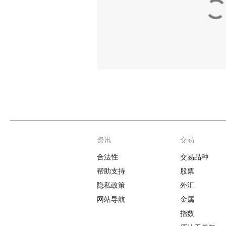
资讯
交易
Footer
合法性
交易品种
帮助支持
股票
隐私政策
外汇
网站导航
金属
指数